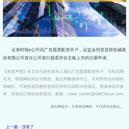
证券时报e公司讯广东股票配资开户，证监会同意亚联机械股
份有限公司首次公开发行股票并在主板上市的注册申请。
【免责声明】本文仅代表作者本人观点广东股票配资开户，与和讯网
无关。和讯网站对文中陈述、观点判断保持中立，不对所包含内容的
准确性、可靠性或完整性提供任何明示或暗示的保证。请读者仅作参
考，并请自行承担全部责任。邮箱：news_center@staff.hexun.com
鼎合网提示：文章来自网络，不代表本站观点。
上一篇：没有了