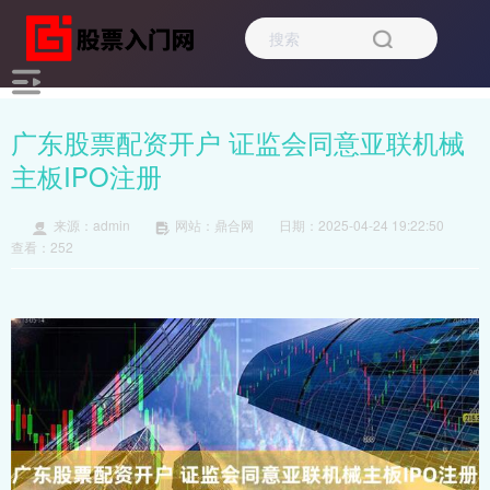
广东股票配资开户 证监会同意亚联机械
主板IPO注册
来源：admin
网站：鼎合网
日期：2025-04-24 19:22:50
查看：252