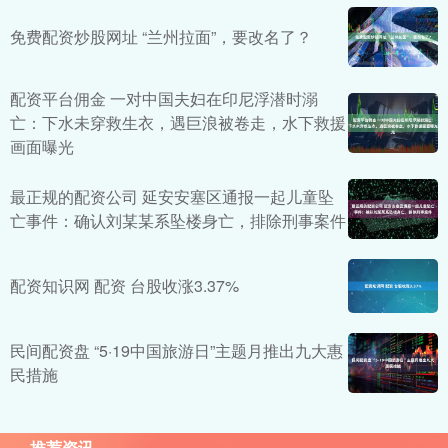
免费配资炒股网址 “兰州拉面”，要改名了？
配资平台佣金 一对中国夫妇在印尼浮潜时溺
亡：下水未穿救生衣，遇巨浪被卷走，水下救援
画面曝光
最正规的配资公司 延安安塞区通报一起儿童坠
亡事件：确认刘某某系坠楼身亡，排除刑事案件
配资知识网 配资 台股收涨3.37%
民间配资盘 “5·19中国旅游日”主题月推出九大惠
民措施
推荐资讯